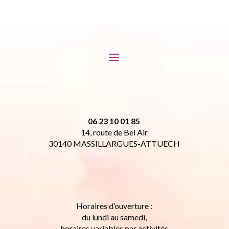
06 23 10 01 85
14, route de Bel Air
30140 MASSILLARGUES-ATTUECH
Horaires d’ouverture :
du lundi au samedi,
horaires variables par activités