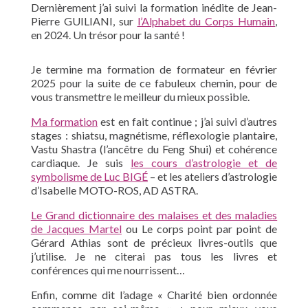
Dernièrement j’ai suivi la formation inédite de Jean-
Pierre GUILIANI, sur
l’Alphabet du Corps Humain
,
en 2024. Un trésor pour la santé !
Je termine ma formation de formateur en février
2025 pour la suite de ce fabuleux chemin, pour de
vous transmettre le meilleur du mieux possible.
Ma formation
est en fait continue ; j’ai suivi d’autres
stages : shiatsu, magnétisme, réflexologie plantaire,
Vastu Shastra (l’ancêtre du Feng Shui) et cohérence
cardiaque. Je suis
les cours d’astrologie et de
symbolisme de Luc BIGÉ
– et les ateliers d’astrologie
d’Isabelle MOTO-ROS, AD ASTRA.
Le Grand dictionnaire des malaises et des maladies
de Jacques Martel
ou Le corps point par point de
Gérard Athias sont de précieux livres-outils que
j’utilise. Je ne citerai pas tous les livres et
conférences qui me nourrissent…
Enfin, comme dit l’adage « Charité bien ordonnée