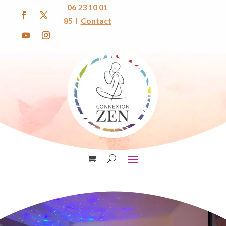
06 23 10 01
85 I
Contact