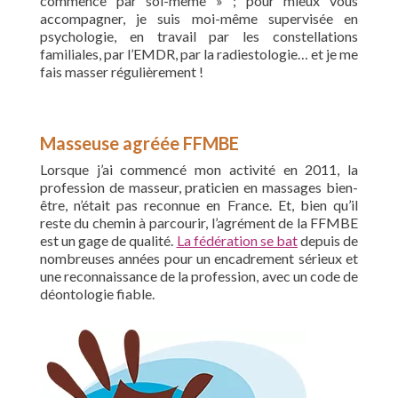
commence par soi-même » ; pour mieux vous
accompagner, je suis moi-même supervisée en
psychologie, en travail par les constellations
familiales, par l’EMDR, par la radiestologie… et je me
fais masser régulièrement !
Masseuse agréée FFMBE
Lorsque j’ai commencé mon activité en 2011, la
profession de masseur, praticien en massages bien-
être, n’était pas reconnue en France. Et, bien qu’il
reste du chemin à parcourir, l’agrément de la FFMBE
est un gage de qualité.
La fédération se bat
depuis de
nombreuses années pour un encadrement sérieux et
une reconnaissance de la profession, avec un code de
déontologie fiable.