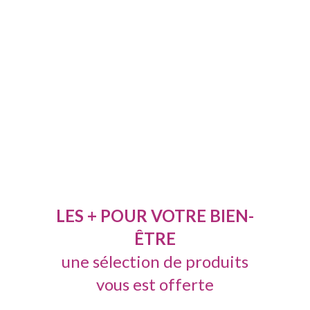
Dessous jetables
Ecoute et boisson
LES + POUR VOTRE BIEN-
ÊTRE
une sélection de produits
vous est offerte