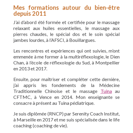
Mes formations autour du bien-être
depuis 2011
J’ai d’abord été formée et certifiée pour le massage
relaxant aux huiles essentielles, le massage aux
pierres chaudes, le spécial dos et le soin spécial
jambes lourdes, à l’AFSCI, à Bouillargues.
Les rencontres et expériences qui ont suivies, m’ont
emmenée à me former à la multiréflexologie, le Dien
Chan, à l’école de réflexologie du Sud, à Montpellier
en 2013 et 2017.
Ensuite, pour maîtriser et compléter cette dernière,
j’ai appris les fondements de la Médecine
Traditionnelle Chinoise et le massage
Tuina
au
CFTMC, à Vence en 2014. Mon enseignante se
consacre à présent au Tuina pédiatrique.
Je suis diplômée (RNCP) par Serenity Coach Institut,
à Marseille en 2017 et me suis spécialisée dans le life
coaching (coaching de vie).