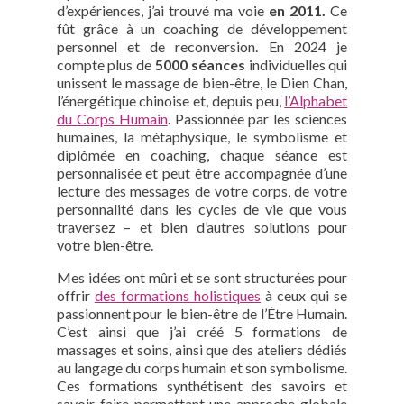
d’expériences, j’ai trouvé ma voie
en 2011.
Ce
fût grâce à un coaching de développement
personnel et de reconversion. En 2024 je
compte plus de
5000 séances
individuelles qui
unissent le massage de bien-être, le Dien Chan,
l’énergétique chinoise et, depuis peu,
l’Alphabet
du Corps Humain
. Passionnée par les sciences
humaines, la métaphysique, le symbolisme et
diplômée en coaching, chaque séance est
personnalisée et peut être accompagnée d’une
lecture des messages de votre corps, de votre
personnalité dans les cycles de vie que vous
traversez – et bien d’autres solutions pour
votre bien-être.
Mes idées ont mûri et se sont structurées pour
offrir
des formations holistiques
à ceux qui se
passionnent pour le bien-être de l’Être Humain.
C’est ainsi que j’ai créé 5 formations de
massages et soins, ainsi que des ateliers dédiés
au langage du corps humain et son symbolisme.
Ces formations synthétisent des savoirs et
savoir-faire permettant une approche globale