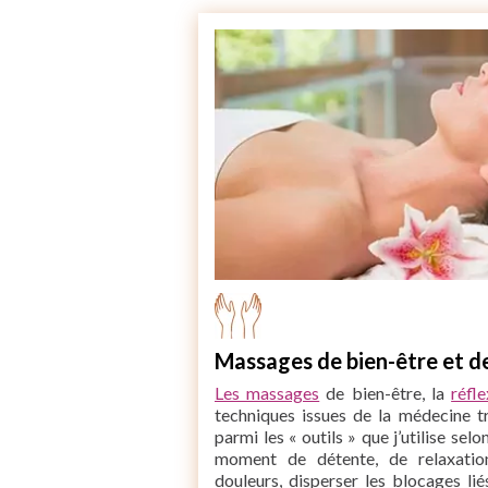
Massages de bien-être et de
Les massages
de bien-être, la
réfl
techniques issues de la médecine tr
parmi les « outils » que j’utilise sel
moment de détente, de relaxatio
douleurs, disperser les blocages li