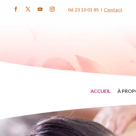
06 23 10 01 85 I
Contact
ACCUEIL
À PROP