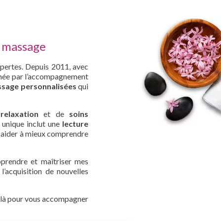
s massage
xpertes. Depuis 2011, avec
onnée par l’accompagnement
sage personnalisées
qui
e
relaxation
et de
soins
unique inclut une
lecture
us aider à mieux comprendre
prendre et maîtriser mes
l’acquisition de nouvelles
s là pour vous accompagner