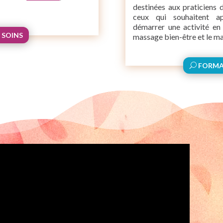
destinées aux praticiens 
ceux qui souhaitent a
démarrer une activité en 
 SOINS
massage bien-être et le m
FORMA