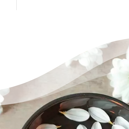
es
FFMBE