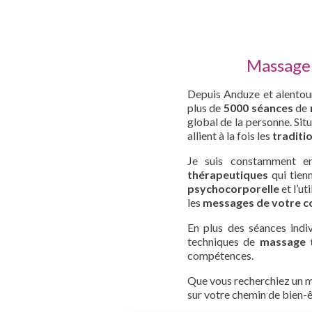
Massage 
Depuis Anduze et alentour
plus de
5000 séances
de
global de la personne. Situ
allient à la fois les
traditi
Je suis constamment en
thérapeutiques
qui tien
psychocorporelle
et l’ut
les
messages de votre c
En plus des séances indiv
techniques de
massage 
compétences.
Que vous recherchiez un m
sur votre chemin de bien-ê