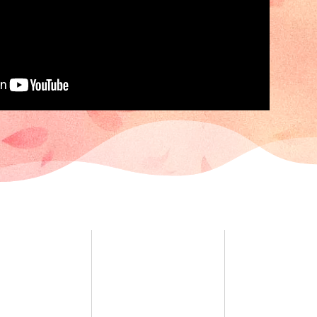
Séances
Massages
Langue