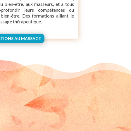
du bien-être, aux masseurs, et à tous
pprofondir leurs compétences ou
bien-être. Des formations alliant le
assage thérapeutique.
TIONS AU MASSAGE