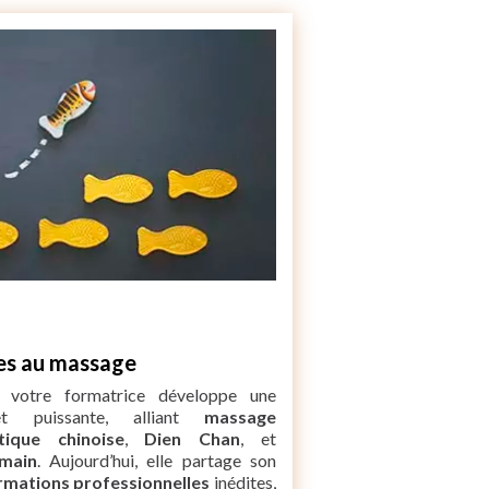
tes au massage
 votre formatrice développe une
t puissante, alliant
massage
tique chinoise
,
Dien Chan
, et
main
. Aujourd’hui, elle partage son
rmations professionnelles
inédites,