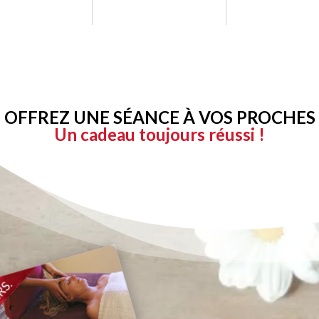
4800
12 sortes
4 parlé
OFFREZ UNE SÉANCE À VOS PROCHES
Un cadeau toujours réussi !