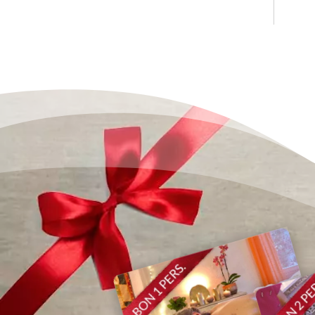
12 ans