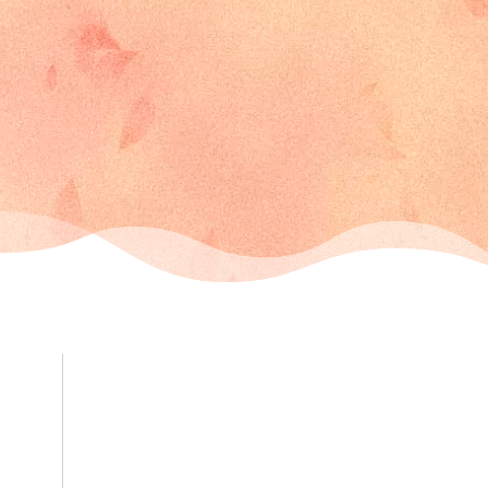
s
Agrément