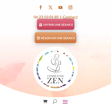
06 23 10 01 85 I
Contact
OFFRIR UNE SÉANCE
RÉSERVER UNE SÉANCE