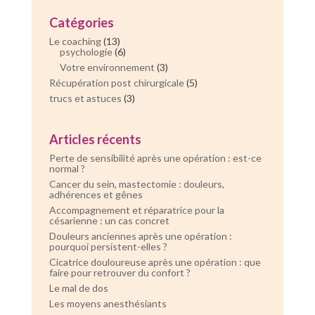
Catégories
Le coaching
(13)
psychologie
(6)
Votre environnement
(3)
Récupération post chirurgicale
(5)
trucs et astuces
(3)
Articles récents
Perte de sensibilité après une opération : est-ce
normal ?
Cancer du sein, mastectomie : douleurs,
adhérences et gênes
Accompagnement et réparatrice pour la
césarienne : un cas concret
Douleurs anciennes après une opération :
pourquoi persistent-elles ?
Cicatrice douloureuse après une opération : que
faire pour retrouver du confort ?
Le mal de dos
Les moyens anesthésiants