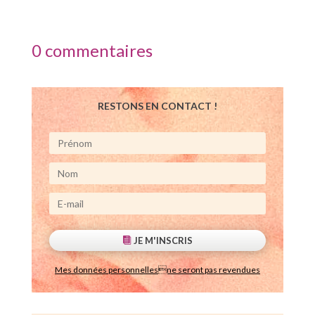
0 commentaires
RESTONS EN CONTACT !
JE M'INSCRIS
Mes données personnellesne seront pas revendues