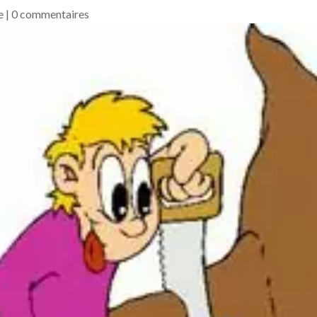
e
|
0 commentaires