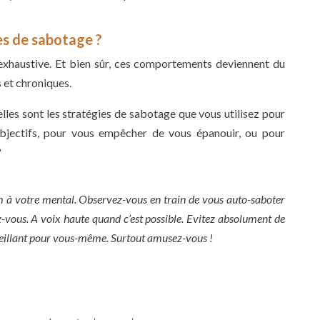
es de sabotage ?
 exhaustive. Et bien sûr, ces comportements deviennent du
 et chroniques.
lles sont les stratégies de sabotage que vous utilisez pour
bjectifs, pour vous empêcher de vous épanouir, ou pour
?
 à votre mental. Observez-vous en train de vous auto-saboter
-vous. A voix haute quand c’est possible. Evitez absolument de
veillant pour vous-même. Surtout amusez-vous !