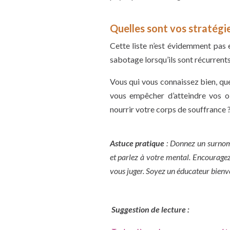
Quelles sont vos stratégi
Cette liste n’est évidemment pas
sabotage lorsqu’ils sont récurrents
Vous qui vous connaissez bien, que
vous empêcher d’atteindre vos o
nourrir votre corps de souffrance 
Astuce pratique
: Donnez un surnom
et parlez à votre mental. Encouragez
vous juger. Soyez un éducateur bien
Suggestion de lecture :