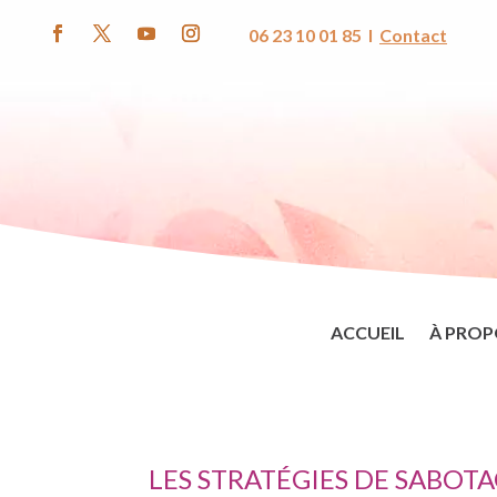
06 23 10 01 85 I
Contact
ACCUEIL
À PROP
LES STRATÉGIES DE SABOT