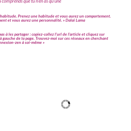
comprends que tu n’en as qu’une
e habitude. Prenez une habitude et vous aurez un comportement.
nt et vous aurez une personnalité. » Dalai Lama
s à les partager : copiez-collez l’url de l’article et cliquez sur
 à gauche de la page. Trouvez-moi sur ces réseaux en cherchant
onnexion-zen à soi-même »