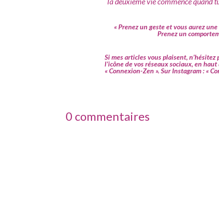
Ta deuxième vie commence quand tu 
« Prenez un geste et vous aurez un
Prenez un comporteme
Si mes articles vous plaisent, n’hésitez pa
l’icône de vos réseaux sociaux, en haut
« Connexion-Zen ». Sur Instagram : « C
0 commentaires