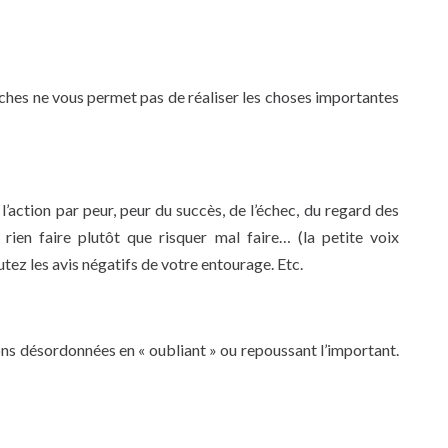
tâches ne vous permet pas de réaliser les choses importantes
l’action par peur, peur du succès, de l’échec, du regard des
 rien faire plutôt que risquer mal faire… (la petite voix
tez les avis négatifs de votre entourage. Etc.
ns désordonnées en « oubliant » ou repoussant l’important.