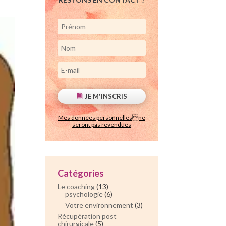
JE M'INSCRIS
Mes données personnellesne
seront pas revendues
Catégories
Le coaching
(13)
psychologie
(6)
Votre environnement
(3)
Récupération post
chirurgicale
(5)