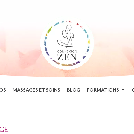
OS
MASSAGES ET SOINS
BLOG
FORMATIONS
AGE