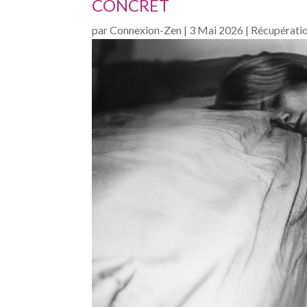
CONCRET
par
Connexion-Zen
|
3 Mai 2026
|
Récupératio