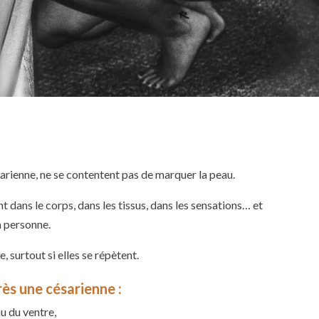
arienne, ne se contentent pas de marquer la peau.
t dans le corps, dans les tissus, dans les sensations… et
a personne.
, surtout si elles se répètent.
s une césarienne :
u du ventre,