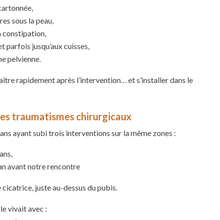
cartonnée,
es sous la peau,
 constipation,
t parfois jusqu’aux cuisses,
ne pelvienne.
tre rapidement après l’intervention… et s’installer dans le
les traumatismes chirurgicaux
s ayant subi trois interventions sur la même zones :
ans,
 an avant notre rencontre
cicatrice, juste au-dessus du pubis.
e vivait avec :