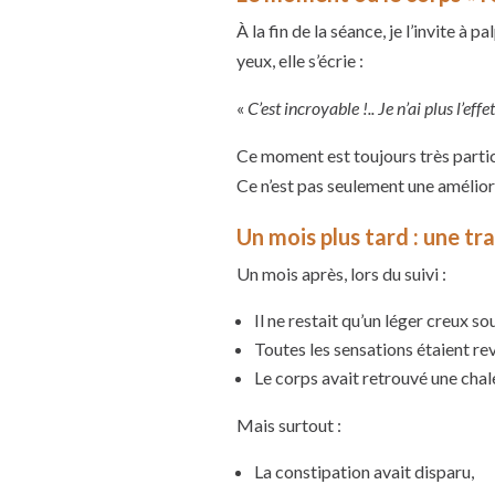
À la fin de la séance, je l’invite à 
yeux, elle s’écrie :
«
C’est incroyable !.. Je n’ai plus l’ef
Ce moment est toujours très partic
Ce n’est pas seulement une amélior
Un mois plus tard : une t
Un mois après, lors du suivi :
Il ne restait qu’un léger creux so
Toutes les sensations étaient re
Le corps avait retrouvé une chal
Mais surtout :
La constipation avait disparu,