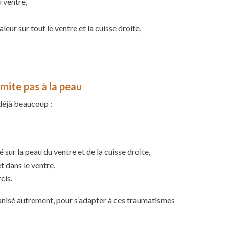
 ventre,
leur sur tout le ventre et la cuisse droite,
imite pas à la peau
 déjà beaucoup :
 sur la peau du ventre et de la cuisse droite,
t dans le ventre,
cis.
ganisé autrement, pour s’adapter à ces traumatismes