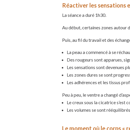
Réactiver les sensations 
La séance a duré 1h30.
Au début, certaines zones autour d
Puis, au fil du travail et des échang
La peau a commencé à se réchau
Des rougeurs sont apparues, signe
Les sensations sont devenues plus
Les zones dures se sont progres
Les adhérences et les tissus pro
Peu à peu, le ventre a changé d’aspe
Le creux sous la cicatrice s’est 
Les volumes se sont rééquilibrés
Le moment où le corps « r