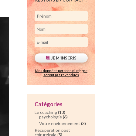
JE M'INSCRIS
Mes données personnellesne
seront pas revendues
Catégories
Le coaching
(13)
psychologie
(6)
Votre environnement
(3)
Récupération post
chirurgicale
(5)