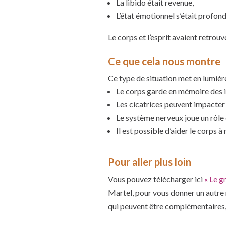
La libido était revenue,
L’état émotionnel s’était profon
Le corps et l’esprit avaient retrou
Ce que cela nous montre
Ce type de situation met en lumière
Le corps garde en mémoire des i
Les cicatrices peuvent impacter 
Le système nerveux joue un rôle 
Il est possible d’aider le corps
Pour aller plus loin
Vous pouvez télécharger ici
« Le g
Martel, pour vous donner un autre 
qui peuvent être complémentaires,