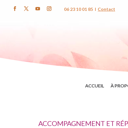
06 23 10 01 85 I
Contact
ACCUEIL
À PROP
ACCOMPAGNEMENT ET RÉPA