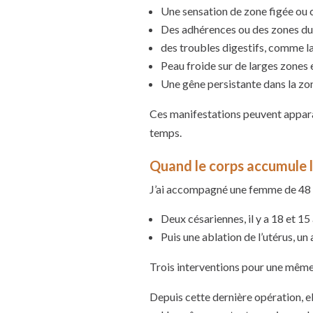
Une sensation de zone figée ou 
Des adhérences ou des zones dur
des troubles digestifs, comme la
Peau froide sur de larges zones e
Une gêne persistante dans la zo
Ces manifestations peuvent apparaî
temps.
Quand le corps accumule 
J’ai accompagné une femme de 48 an
Deux césariennes, il y a 18 et 15 
Puis une ablation de l’utérus, un
Trois interventions pour une même 
Depuis cette dernière opération, ell