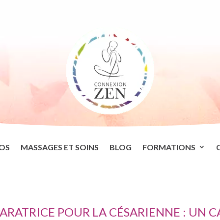
OS
MASSAGES ET SOINS
BLOG
FORMATIONS
RATRICE POUR LA CÉSARIENNE : UN C