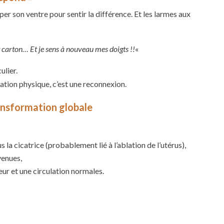
palper son ventre pour sentir la différence. Et les larmes aux
fet carton… Et je sens à nouveau mes doigts !!
«
ulier.
ation physique, c’est une reconnexion.
ransformation globale
us la cicatrice (probablement lié à l’ablation de l’utérus),
venues,
eur et une circulation normales.