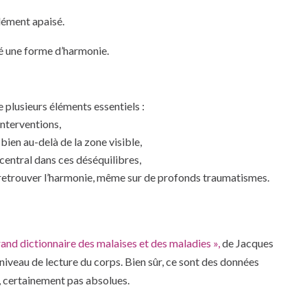
dément apaisé.
vé une forme d’harmonie.
 plusieurs éléments essentiels :
nterventions,
bien au-delà de la zone visible,
central dans ces déséquilibres,
 à retrouver l’harmonie, même sur de profonds traumatismes.
rand dictionnaire des malaises et des maladies »,
de Jacques
niveau de lecture du corps. Bien sûr, ce sont des données
 certainement pas absolues.